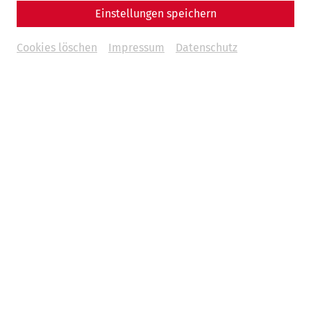
Einstellungen speichern
Cookies löschen
Impressum
Datenschutz
Besuch planen