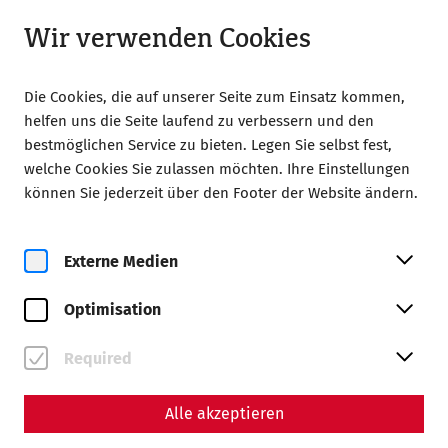
Geschlossen
DE
Wir verwenden Cookies
Die Cookies, die auf unserer Seite zum Einsatz kommen,
helfen uns die Seite laufend zu verbessern und den
bestmöglichen Service zu bieten. Legen Sie selbst fest,
welche Cookies Sie zulassen möchten. Ihre Einstellungen
können Sie jederzeit über den Footer der Website ändern.
Externe Medien
Römerstadt Carnuntum
Römerfest am 5. und 6. September
Optimisation
2026
Required
Tickets
Alle akzeptieren