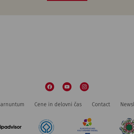
 Carnuntum
Cene in delovni čas
Contact
Newsl