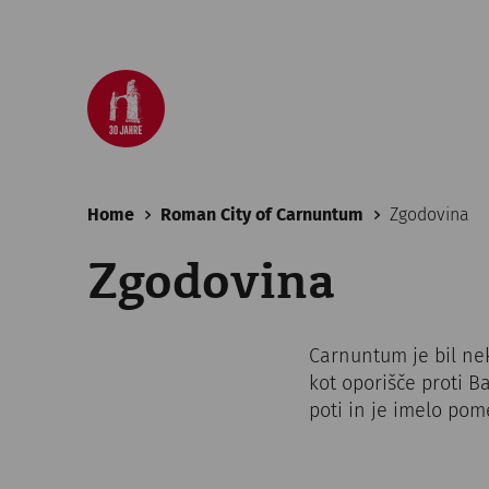
Home
Roman City of Carnuntum
Zgodovina
Zgodovina
Carnuntum je bil ne
kot oporišče proti B
poti in je imelo pom