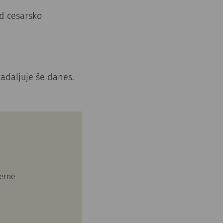
d cesarsko
adaljuje še danes.
terne