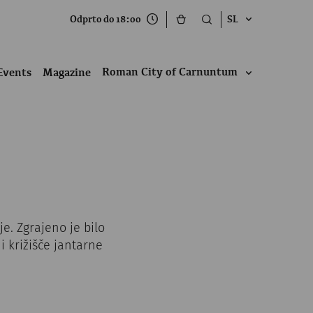
Odprto do 18:00
SL
Roman City of Carnuntum
Events
Magazine
. Zgrajeno je bilo
i križišče jantarne