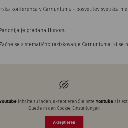
rska konferenca v Carnuntumu - posvetitev svetišča me
 Panonija je predana Hunom.
 Začne se sistematično raziskovanje Carnuntuma, ki se n
Youtube
Inhalte zu laden, akzeptieren Sie bitte
Youtube
als ex
Quelle in den
Cookie-Einstellungen
Akzeptieren