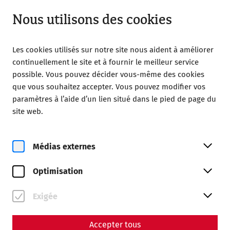
Ouvert jusqu’à 18:00
FR
Nous utilisons des cookies
Les cookies utilisés sur notre site nous aident à améliorer
continuellement le site et à fournir le meilleur service
possible. Vous pouvez décider vous-même des cookies
que vous souhaitez accepter. Vous pouvez modifier vos
Home
Écoles
paramètres à l’aide d’un lien situé dans le pied de page du
site web.
Médias externes
Le programme scolaire
Optimisation
Prenez rendez-vous
Exigée
Réservation
Accepter tous