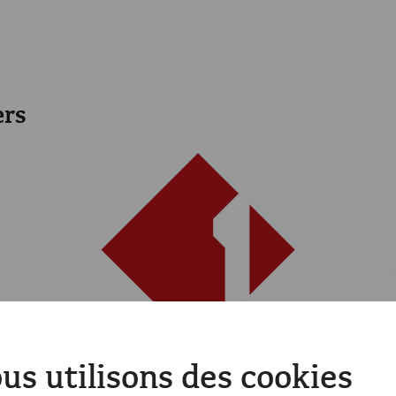
ers
us utilisons des cookies