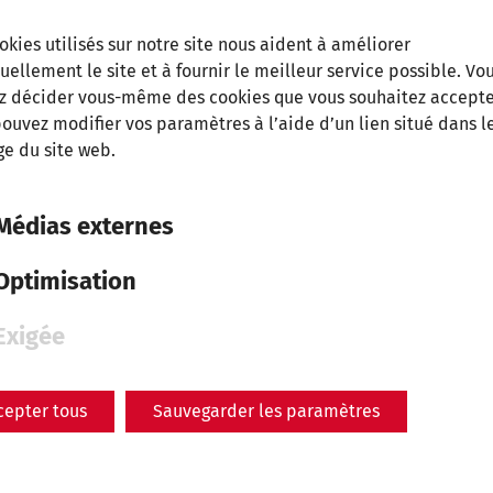
okies utilisés sur notre site nous aident à améliorer
uellement le site et à fournir le meilleur service possible. Vo
z décider vous-même des cookies que vous souhaitez accepte
ouvez modifier vos paramètres à l’aide d’un lien situé dans l
e du site web.
Médias externes
Optimisation
Exigée
cepter tous
Sauvegarder les paramètres
ner