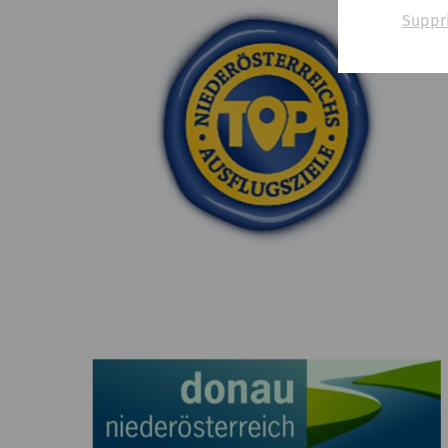
Suppr