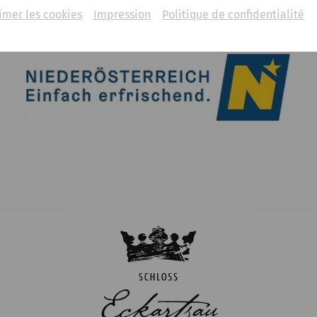
imer les cookies
Impression
Politique de confidentialité