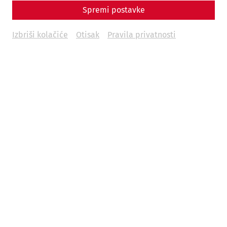
Spremi postavke
Izbriši kolačiće
Otisak
Pravila privatnosti
Vaš posjet