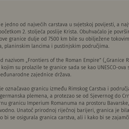
e jedno od najvećih carstava u svjetskoj povijesti, a naj
početkom 2. stoljeća poslije Krista. Obuhvaćalo je površi
ove granice dulje od 7500 km bile su obilježene tokovi
, planinskim lancima i pustinjskim područjima.
od nazivom „Frontiers of the Roman Empire” („Granice R
 kojim su prolazile te granice sada se kao UNESCO-ova s
 međunarodne zajednice država.
 je označavao granicu između Rimskog Carstva i područja
a germanska plemena, a protezao se od Sjevernog do Cr
ernu granicu Imperium Romanuma na prostoru Bavarske, A
vodno. Unatoč prirodnoj riječnoj barijeri, granica je b
 bi se osigurala granica carstva, ali i kako bi se zajam