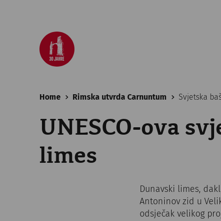
Home
Rimska utvrda Carnuntum
Svjetska ba
UNESCO-ova svje
limes
Dunavski limes, dakl
Antoninov zid u Veli
odsječak velikog pro