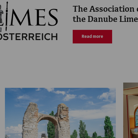
The Association
the Danube Limes
Read more