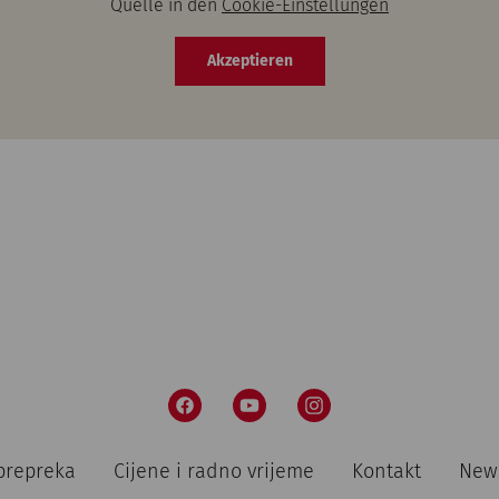
Quelle in den
Cookie-Einstellungen
Akzeptieren
prepreka
Cijene i radno vrijeme
Kontakt
News