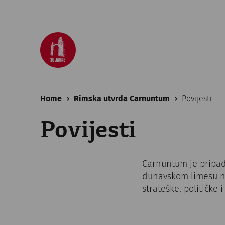
Home
Rimska utvrda Carnuntum
Povijesti
Povijesti
Carnuntum je pripad
dunavskom limesu na
strateške, političke