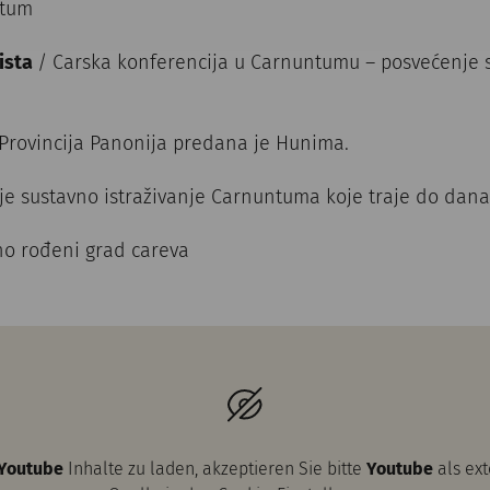
ntum
rista
/ Carska konferencija u Carnuntumu – posvećenje s
 Provincija Panonija predana je Hunima.
je sustavno istraživanje Carnuntuma koje traje do dana
o rođeni grad careva
Youtube
Inhalte zu laden, akzeptieren Sie bitte
Youtube
als ex