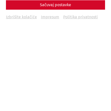
Sačuvaj postavke
Izbrišite kolačiće
Impresum
Politika privatnosti