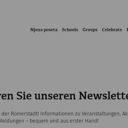
Njena poseta
Schools
Groups
Celebrate
en Sie unseren Newslett
s der Römerstadt! Informationen zu Veranstaltungen, A
 Meldungen – bequem und aus erster Hand!