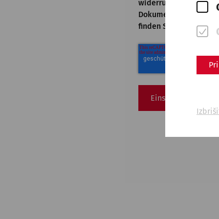
widerrufen, werden ke
Dokumentation der Ein
finden Sie in unserer
D
Pr
Izbriš