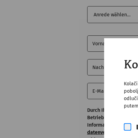
Ko
Kolači
pobol
odluči
putem
Durch Ihre Einsendung
Betrieben der Unter
Informationen per E-Ma
datenverwaltung@car