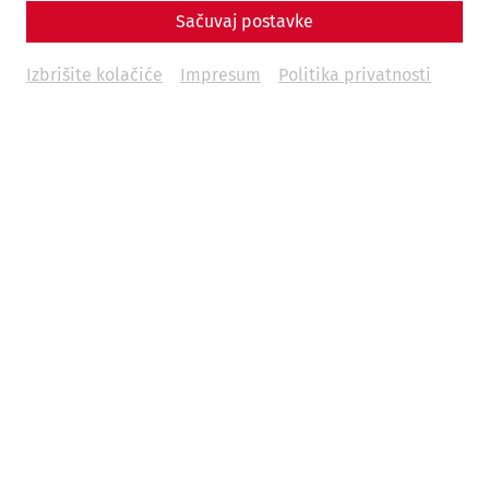
Sačuvaj postavke
Izbrišite kolačiće
Impresum
Politika privatnosti