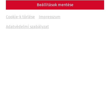
Beállítások mentése
Cookie-k törlése
Impresszum
Adatvédelmi szabályzat