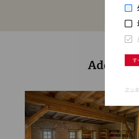
す
Addition
クッ