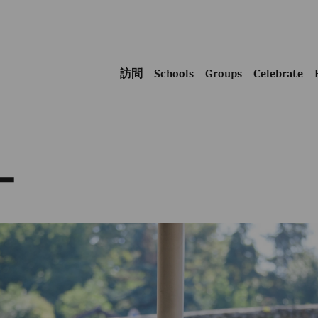
訪問
Schools
Groups
Celebrate
ー