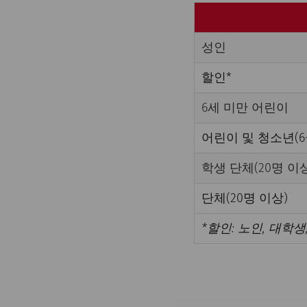
성인
할인*
6세 미만 어린이
어린이 및 청소년(6~
학생 단체(20명 이상
단체(20명 이상)
*할인: 노인, 대학