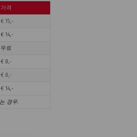
가격
€ 15,-
€ 14,-
무료
€ 8,-
€ 8,-
€ 14,-
는 경우.