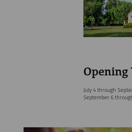
Opening
July 4 through Septe
September 6 through