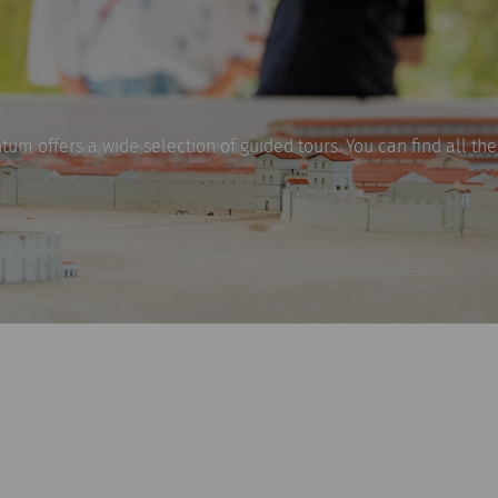
um offers a wide selection of guided tours. You can find all the