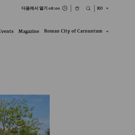
다음에서 열기 08:00
KO
Roman City of Carnuntum
Events
Magazine