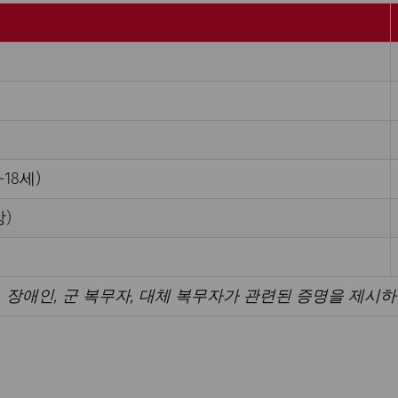
18세)
)
생, 장애인, 군 복무자, 대체 복무자가 관련된 증명을 제시하