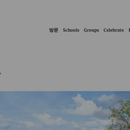
방문
Schools
Groups
Celebrate
간