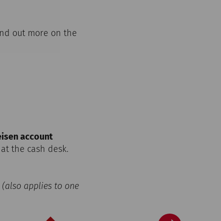
Find out more on the
eisen account
 at the cash desk.
(also applies to one