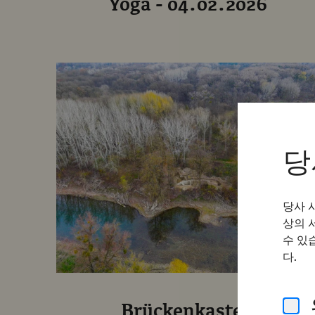
Yoga - 04.02.2026
당
당사 
상의 
수 있
다.
Brückenkastell