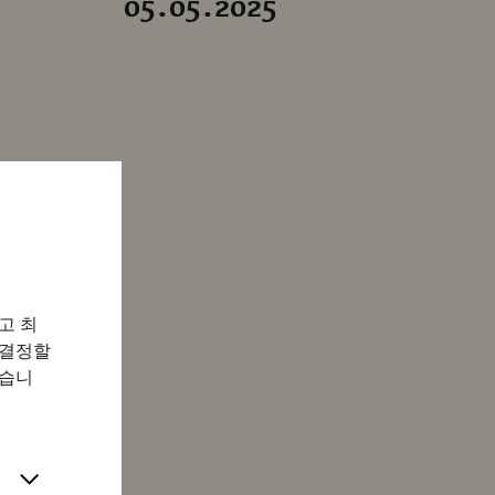
05.05.2025
고 최
 결정할
있습니