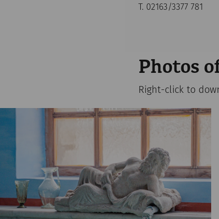
T. 02163/3377 781
Photos of
Right-click to dow