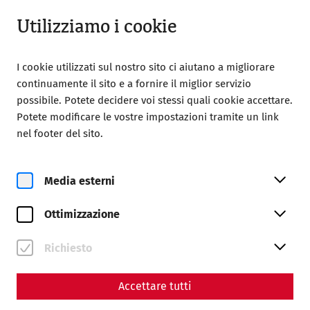
Aperto da 09:00
IT
Utilizziamo i cookie
I cookie utilizzati sul nostro sito ci aiutano a migliorare
continuamente il sito e a fornire il miglior servizio
possibile. Potete decidere voi stessi quali cookie accettare.
Potete modificare le vostre impostazioni tramite un link
Home
Visita
Come arrivare
nel footer del sito.
Come arrivare
Media esterni
Ottimizzazione
Richiesto
Accettare tutti