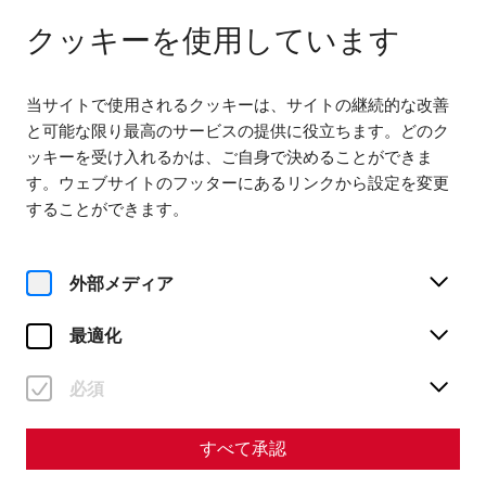
다음까지 열려 있습니다. 18:00
JA
クッキーを使用しています
当サイトで使用されるクッキーは、サイトの継続的な改善
と可能な限り最高のサービスの提供に役立ちます。どのク
ッキーを受け入れるかは、ご自身で決めることができま
す。ウェブサイトのフッターにあるリンクから設定を変更
Home
Gladiator's Day
Program
することができます。
Your program for Gladiator
Day
外部メディア
最適化
必須
すべて承認