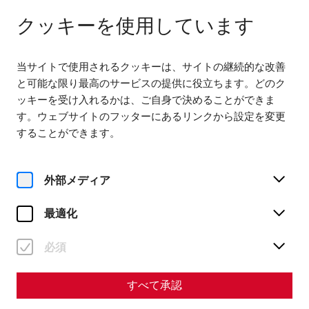
다음까지 열려 있습니다. 18:00
JA
クッキーを使用しています
当サイトで使用されるクッキーは、サイトの継続的な改善
と可能な限り最高のサービスの提供に役立ちます。どのク
ッキーを受け入れるかは、ご自身で決めることができま
す。ウェブサイトのフッターにあるリンクから設定を変更
Home
Roman Festival
することができます。
Roman Festival
外部メディア
最適化
必須
すべて承認