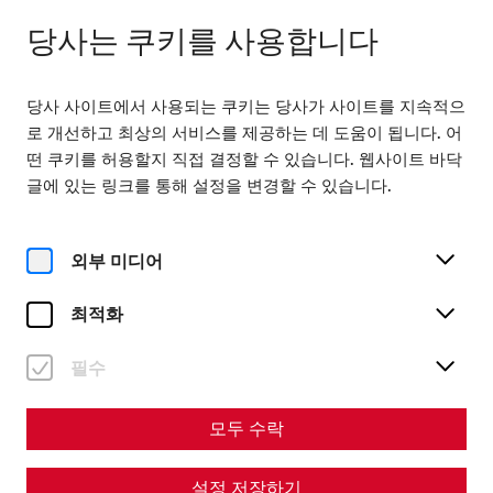
다음에서 열기 09:00
KO
당사는 쿠키를 사용합니다
당사 사이트에서 사용되는 쿠키는 당사가 사이트를 지속적으
로 개선하고 최상의 서비스를 제공하는 데 도움이 됩니다. 어
떤 쿠키를 허용할지 직접 결정할 수 있습니다. 웹사이트 바닥
글에 있는 링크를 통해 설정을 변경할 수 있습니다.
Home
Roman City of Carnuntum
유네스코 세계 유산
News and final report
외부 미디어
News and final report
최적화
Final publication of the ISTER
project
필수
Connecting historical Danube regions along ancient
모두 수락
Roman roads
설정 저장하기
The final publication of the ISTER project summarizes the