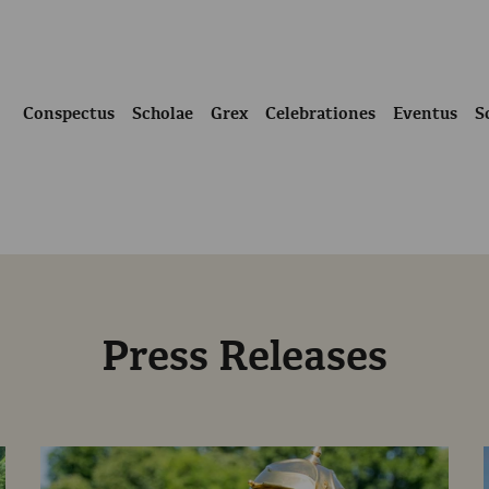
Conspectus
Scholae
Grex
Celebrationes
Eventus
S
Press Releases