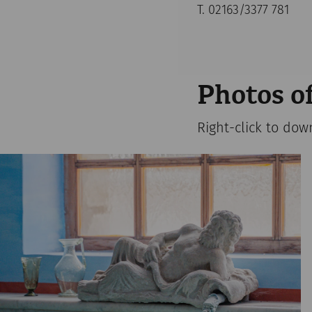
T. 02163/3377 781
Photos of
Right-click to dow