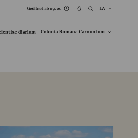
Geöffnet ab 09:00
LA
Colonia Romana Carnuntum
cientiae diarium