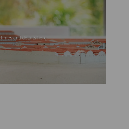
 times and details here: