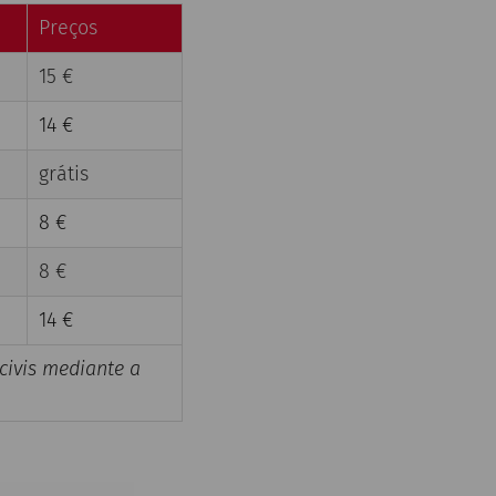
Preços
15 €
14 €
grátis
8 €
8 €
14 €
civis mediante a