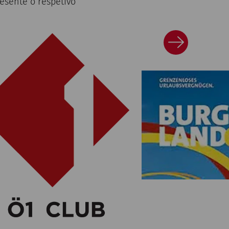
resente o respetivo