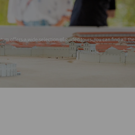
um offers a wide selection of guided tours. You can find all the