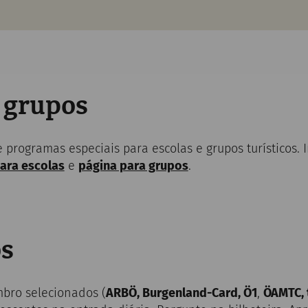
 grupos
programas especiais para escolas e grupos turísticos. 
ara escolas
e
página para grupos
.
s
bro selecionados (
ARBÖ, Burgenland-Card, Ö1
,
ÖAMTC, 