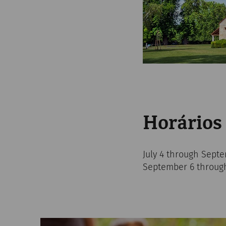
Horários
July 4 through Septe
September 6 through