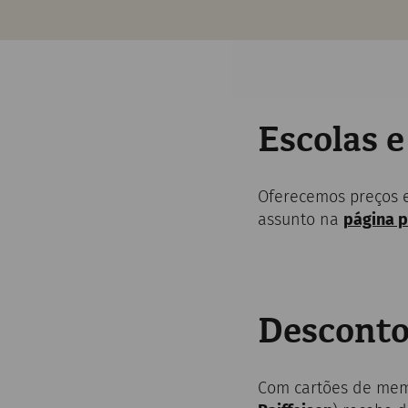
Escolas e
Oferecemos preços e 
assunto na
página p
Desconto
Com cartões de mem