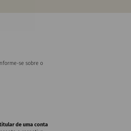
Informe-se sobre o
titular de uma conta