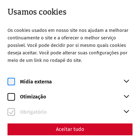
Aberto até 18:00
PT
Usamos cookies
Os cookies usados em nosso site nos ajudam a melhorar
continuamente o site e a oferecer o melhor serviço
possível. Você pode decidir por si mesmo quais cookies
deseja aceitar. Você pode alterar suas configurações por
Home
Celebrar
meio de um link no rodapé do site.
Festejar na cidade romana
Mídia externa
Otimização
Obrigatório
Aceitar tudo