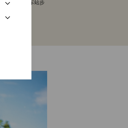
urg）下车。从车站步