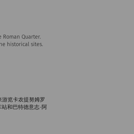
the Roman Quarter.
e historical sites.
具来游览卡农提努姆罗
站和巴特德意志-阿