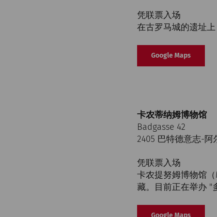
凭联票入场
在古罗马城的遗址上
Google Maps
卡农蒂纳姆博物馆
Badgasse 42
2405 巴特德意志-
凭联票入场
卡农提努姆博物馆（M
藏。目前正在举办 "多瑙
Google Maps