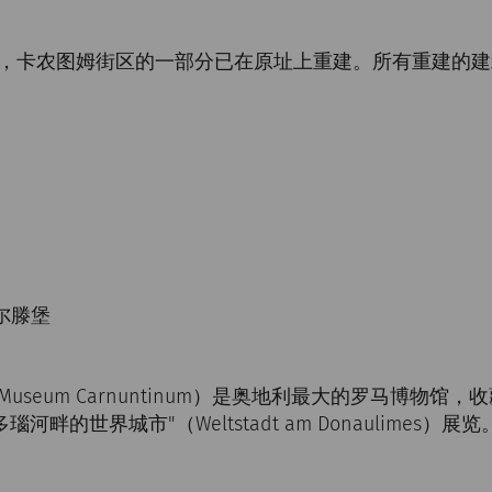
，卡农图姆街区的一部分已在原址上重建。所有重建的建
阿尔滕堡
useum Carnuntinum）是奥地利最大的罗马博物馆
河畔的世界城市"（Weltstadt am Donaulimes）展览