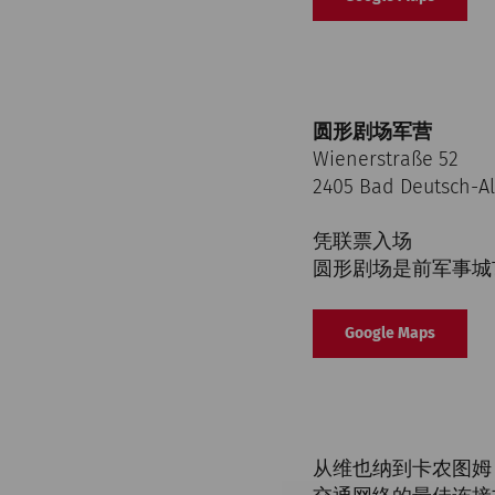
圆形剧场军营
Wienerstraße 52
2405 Bad Deutsch-A
凭联票入场
圆形剧场是前军事城市（
Google Maps
从维也纳到卡农图姆