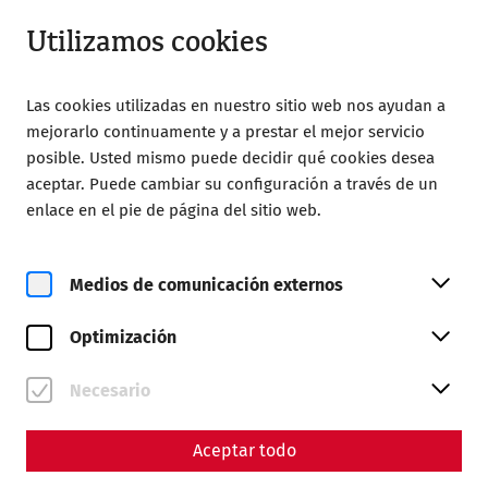
Cerrado
ES
Utilizamos cookies
Las cookies utilizadas en nuestro sitio web nos ayudan a
mejorarlo continuamente y a prestar el mejor servicio
posible. Usted mismo puede decidir qué cookies desea
aceptar. Puede cambiar su configuración a través de un
Home
Visita
Precios y horarios de apertura
enlace en el pie de página del sitio web.
Precios y horarios de
apertura
Medios de comunicación externos
Optimización
Necesario
Aceptar todo