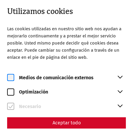
Abrir desde 09:00
ES
Utilizamos cookies
Las cookies utilizadas en nuestro sitio web nos ayudan a
mejorarlo continuamente y a prestar el mejor servicio
posible. Usted mismo puede decidir qué cookies desea
aceptar. Puede cambiar su configuración a través de un
Home
Events
enlace en el pie de página del sitio web.
Events
Medios de comunicación externos
Optimización
Necesario
Aceptar todo