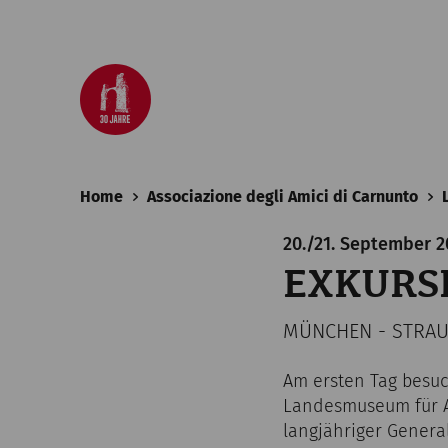
Home
Associazione degli Amici di Carnunto
20./21. September 2
EXKURSI
MÜNCHEN - STRAU
Am ersten Tag besuc
Landesmuseum für Ar
langjähriger Gener