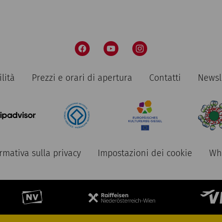
lità
Prezzi e orari di apertura
Contatti
Newsl
rmativa sulla privacy
Impostazioni dei cookie
Whi