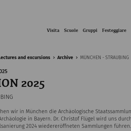
Visita
Scuole
Gruppi
Festeggiare
Lectures and excursions
Archive
MÜNCHEN - STRAUBING
025
ON 2025
BING
hen wir in München die Archäologische Staatssammlung
chäologie in Bayern. Dr. Christof Flügel wird uns durc
alsanierung 2024 wiedereröffneten Sammlungen führen