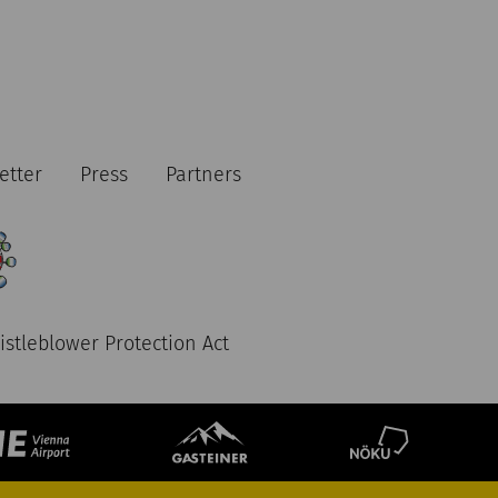
etter
Press
Partners
stleblower Protection Act