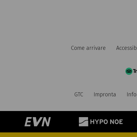
Come arrivare
Accessibi
GTC
Impronta
Info