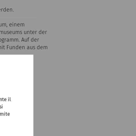
erden.
rum, einem
nmuseums unter der
rogramm. Auf der
mit Funden aus dem
nte il
si
amite