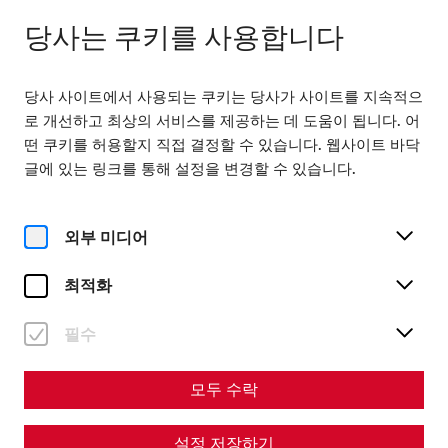
다음에서 열기 09:00
KO
당사는 쿠키를 사용합니다
당사 사이트에서 사용되는 쿠키는 당사가 사이트를 지속적으
로 개선하고 최상의 서비스를 제공하는 데 도움이 됩니다. 어
떤 쿠키를 허용할지 직접 결정할 수 있습니다. 웹사이트 바닥
글에 있는 링크를 통해 설정을 변경할 수 있습니다.
Home
Groups
Grand Tour of the Roman Quarter
Grand Tour of the Roman
외부 미디어
Quarter
최적화
To get a detailed insight into all the reconstructions in the
Roman Quarter, we recommend our two-hour program. In
필수
addition to the highlights, during the tour you will also see
the house of Lucius, the amphora warehouse of a Roman
모두 수락
oil merchant and the domus quarta with a preserved floor
mosaic.
설정 저장하기