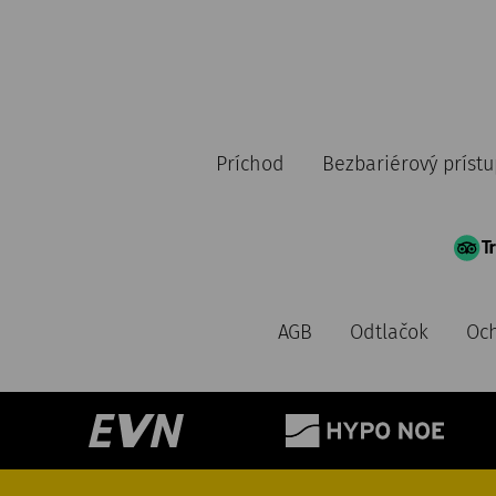
Príchod
Bezbariérový prístu
AGB
Odtlačok
Och