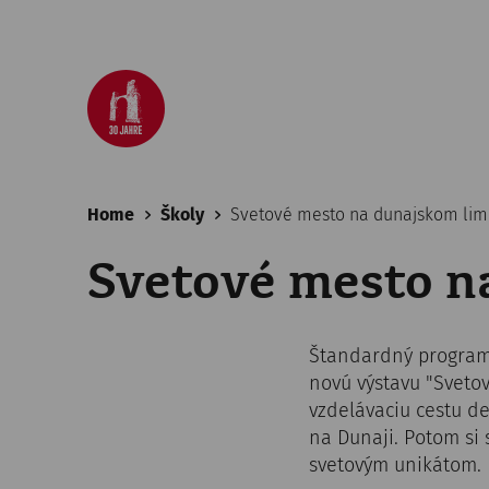
Home
Školy
Svetové mesto na dunajskom lim
Svetové mesto n
Štandardný program 
novú výstavu "Sveto
vzdelávaciu cestu d
na Dunaji. Potom si 
svetovým unikátom.