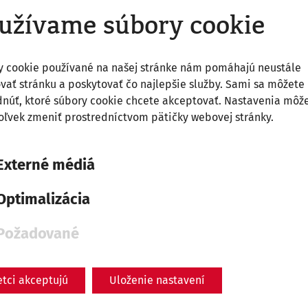
užívame súbory cookie
y cookie používané na našej stránke nám pomáhajú neustále
vať stránku a poskytovať čo najlepšie služby. Sami sa môžete
núť, ktoré súbory cookie chcete akceptovať. Nastavenia môž
ľvek zmeniť prostredníctvom pätičky webovej stránky.
Externé médiá
Optimalizácia
Požadované
etci akceptujú
Uloženie nastavení