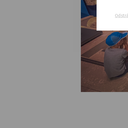
Odstr