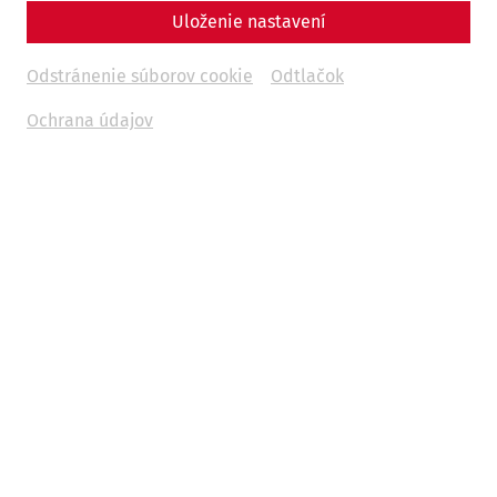
Uloženie nastavení
Odstránenie súborov cookie
Odtlačok
Ochrana údajov
Tím mesta Roman
Kontakt