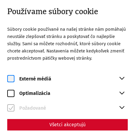
Otvorené od 09:00
SK
Používame súbory cookie
Súbory cookie používané na našej stránke nám pomáhajú
neustále zlepšovať stránku a poskytovať čo najlepšie
služby. Sami sa môžete rozhodnúť, ktoré súbory cookie
chcete akceptovať. Nastavenia môžete kedykoľvek zmeniť
Home
Udalosti
prostredníctvom pätičky webovej stránky.
Udalosti
Externé médiá
Optimalizácia
Požadované
Všetci akceptujú