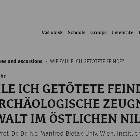
Vaš obisk
Schools
Groups
Celebrate
res and excursions
WIE ZÄHLE ICH GETÖTETE FEINDE?
Uhr
LE ICH GETÖTETE FEIN
ARCHÄOLOGISCHE ZEUG
ALT IM ÖSTLICHEN NI
rof. Dr. Dr. h.c. Manfred Bietak Univ. Wien, Institut