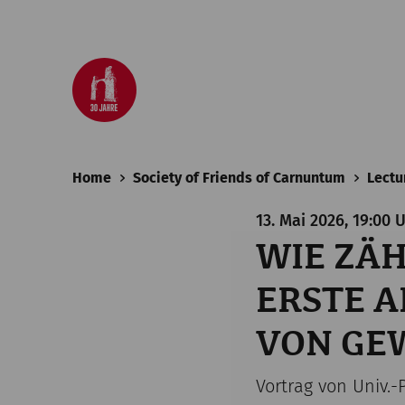
Home
Society of Friends of Carnuntum
Lectu
13. Mai 2026, 19:00 
WIE ZÄH
ERSTE 
VON GEW
Vortrag von Univ.-P