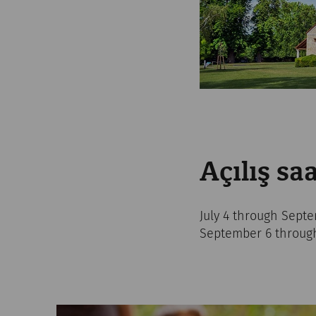
Açılış saa
July 4 through Septe
September 6 through