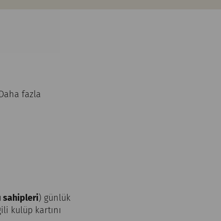
 Daha fazla
 sahipleri
) günlük
li kulüp kartını