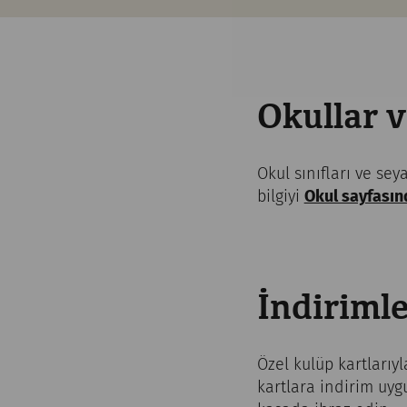
Okullar v
Okul sınıfları ve sey
bilgiyi
Okul sayfasın
İndiriml
Özel kulüp kartlarıyl
kartlara indirim uyg