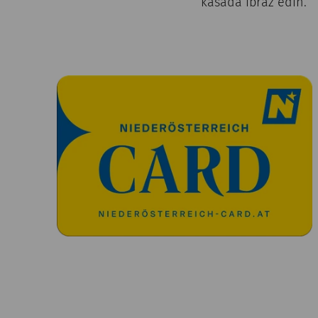
kasada ibraz edin.