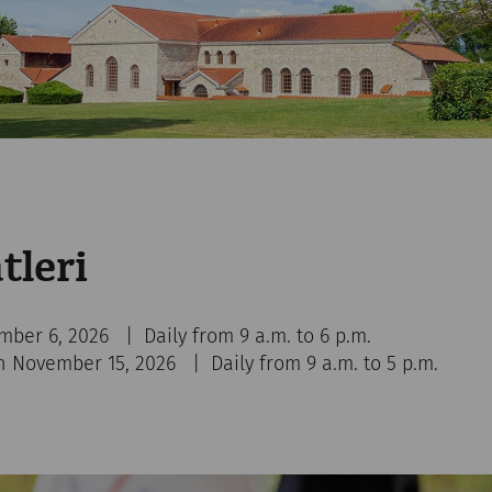
tleri
mber 6, 2026 | Daily from 9 a.m. to 6 p.m.
 November 15, 2026 | Daily from 9 a.m. to 5 p.m.