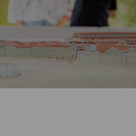
um offers a wide selection of guided tours. You can find all the