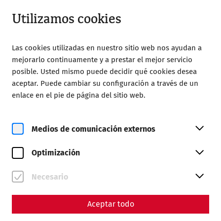
Abierto hasta 18:00
ES
Utilizamos cookies
Las cookies utilizadas en nuestro sitio web nos ayudan a
mejorarlo continuamente y a prestar el mejor servicio
posible. Usted mismo puede decidir qué cookies desea
aceptar. Puede cambiar su configuración a través de un
Home
In the living room of the Romans 2025
enlace en el pie de página del sitio web.
People of Carnuntum: Life on the Frontier
Medios de comunicación externos
Optimización
Necesario
Aceptar todo