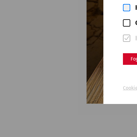
Fo
Cookie