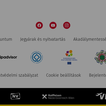
nuntum
Jegyárak és nyitvatartás
Akadálymentess
tvédelmi szabályzat
Cookie beállítások
Bejelent