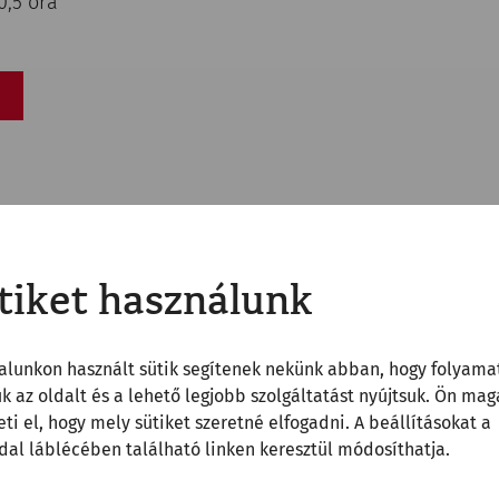
0,5 óra
tiket használunk
alunkon használt sütik segítenek nekünk abban, hogy folyama
uk az oldalt és a lehető legjobb szolgáltatást nyújtsuk. Ön mag
ti el, hogy mely sütiket szeretné elfogadni. A beállításokat a
al láblécében található linken keresztül módosíthatja.