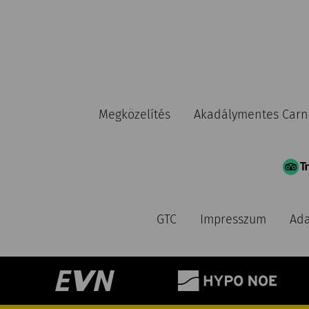
Megközelítés
Akadálymentes Car
GTC
Impresszum
Ada