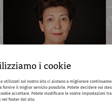
ilizziamo i cookie
ie utilizzati sul nostro sito ci aiutano a migliorare continuame
 a fornire il miglior servizio possibile. Potete decidere voi stes
cookie accettare. Potete modificare le vostre impostazioni tr
k nel footer del sito.