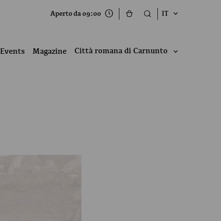
Aperto da 09:00
IT
Città romana di Carnunto
Events
Magazine