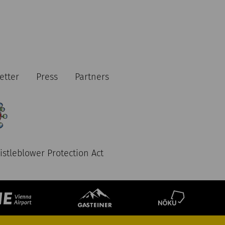
etter
Press
Partners
stleblower Protection Act