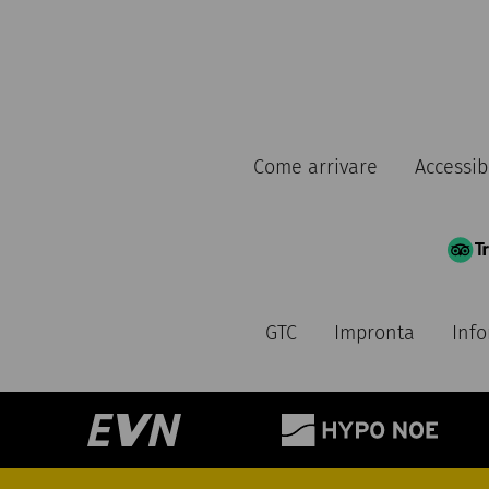
Come arrivare
Accessibi
GTC
Impronta
Info