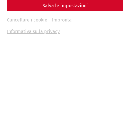
€
15
Salva le impostazioni
Cancellare i cookie
Impronta
Informativa sulla privacy
Weitere Termine