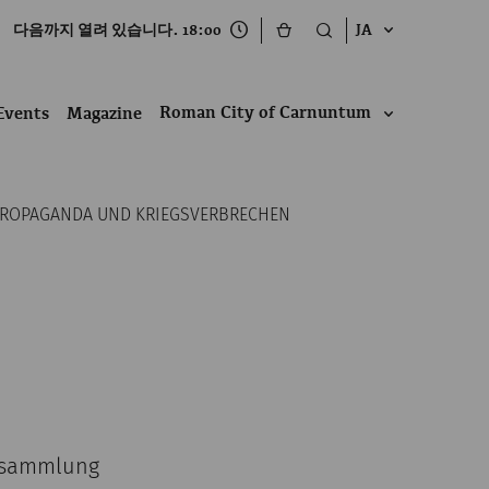
다음까지 열려 있습니다. 18:00
JA
Roman City of Carnuntum
Events
Magazine
PROPAGANDA UND KRIEGSVERBRECHEN
atsammlung