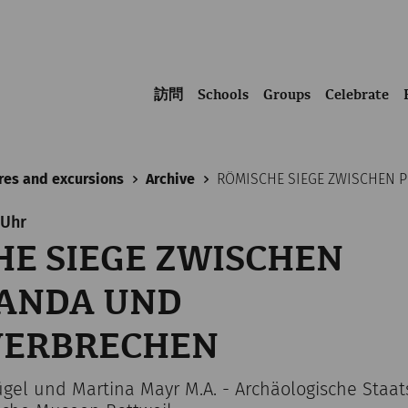
訪問
Schools
Groups
Celebrate
res and excursions
Archive
RÖMISCHE SIEGE ZWISCHEN 
 Uhr
E SIEGE ZWISCHEN
ANDA UND
VERBRECHEN
Flügel und Martina Mayr M.A. - Archäologische Sta