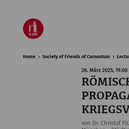
Home
Society of Friends of Carnuntum
Lectu
26. März 2025, 19.00
RÖMISCH
PROPAG
KRIEGS
von Dr. Christof 