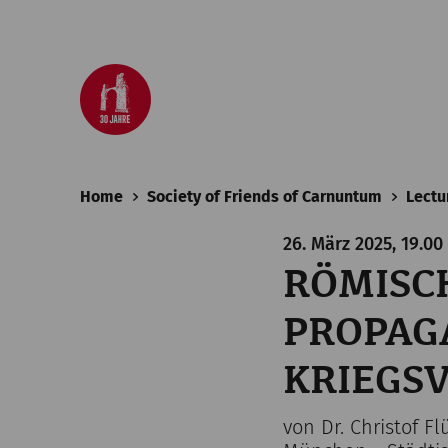
Home
Society of Friends of Carnuntum
Lectu
26. März 2025, 19.00
RÖMISCH
PROPAG
KRIEGS
von Dr. Christof 