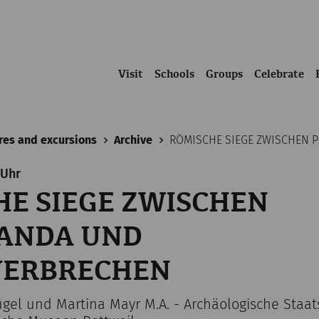
Visit
Schools
Groups
Celebrate
res and excursions
Archive
RÖMISCHE SIEGE ZWISCHEN 
 Uhr
E SIEGE ZWISCHEN
ANDA UND
VERBRECHEN
Flügel und Martina Mayr M.A. - Archäologische Sta