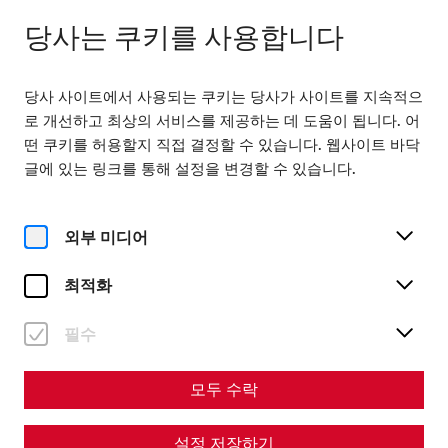
다음까지 열려 있습니다. 18:00
KO
당사는 쿠키를 사용합니다
당사 사이트에서 사용되는 쿠키는 당사가 사이트를 지속적으
로 개선하고 최상의 서비스를 제공하는 데 도움이 됩니다. 어
떤 쿠키를 허용할지 직접 결정할 수 있습니다. 웹사이트 바닥
글에 있는 링크를 통해 설정을 변경할 수 있습니다.
Home
Life at the frontier - Carnuntum as a cultural hub
외부 미디어
Science
Life at the frontier -
최적화
Carnuntum as a cultural hub
필수
By Nisa Iduna Kirchengast - Editors: Daniel Kunc,
Thomas Mauerhofer
모두 수락
Everyday life
Military
limes
PeopleofCarnuntum
설정 저장하기