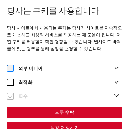
다음에서 열기 09:00
KO
당사는 쿠키를 사용합니다
당사 사이트에서 사용되는 쿠키는 당사가 사이트를 지속적으
로 개선하고 최상의 서비스를 제공하는 데 도움이 됩니다. 어
떤 쿠키를 허용할지 직접 결정할 수 있습니다. 웹사이트 바닥
글에 있는 링크를 통해 설정을 변경할 수 있습니다.
Home
Politics and the world of faith in late antiquity - 1700 years
of the Council of Nicaea
외부 미디어
Science
최적화
Politics and the world of
필수
faith in late antiquity - 1700
years of the Council of
모두 수락
Nicaea
설정 저장하기