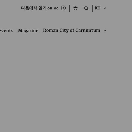
다음에서 열기 08:00
KO
Roman City of Carnuntum
Events
Magazine