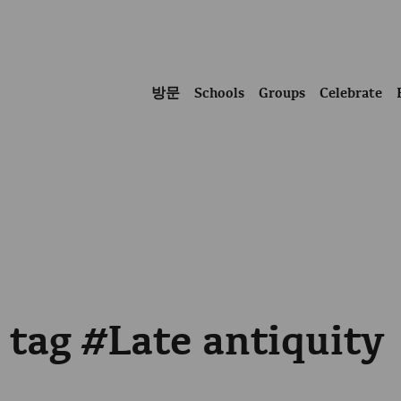
방문
Schools
Groups
Celebrate
 tag #Late antiquity