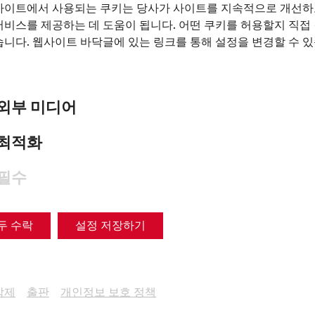
of the Council of Nicaea
사이트에서 사용되는 쿠키는 당사가 사이트를 지속적으로 개선하
Religion
Late antiquity
museum
exhibition
서비스를 제공하는 데 도움이 됩니다. 어떤 쿠키를 허용할지 직접
습니다. 웹사이트 바닥글에 있는 링크를 통해 설정을 변경할 수 
외부 미디어
최적화
필수
두 수락
설정 저장하기
삭제
출판
개인정보 보호 정책