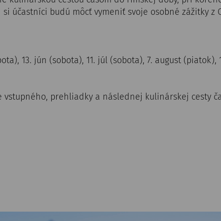
 si účastníci budú môcť vymeniť svoje osobné zážitky z
ota), 13. jún (sobota), 11. júl (sobota), 7. august (piatok)
e vstupného, prehliadky a následnej kulinárskej cesty