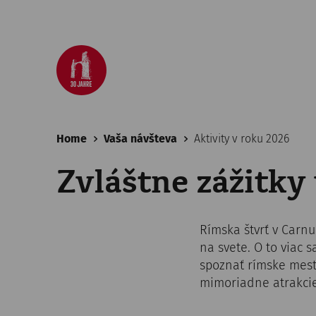
Home
Vaša návšteva
Aktivity v roku 2026
Zvláštne zážitk
Rímska štvrť v Carn
na svete. O to viac
spoznať rímske mes
mimoriadne atrakcie