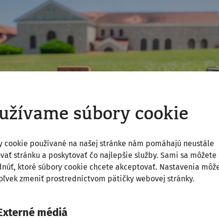
užívame súbory cookie
y cookie používané na našej stránke nám pomáhajú neustále
vať stránku a poskytovať čo najlepšie služby. Sami sa môžete
núť, ktoré súbory cookie chcete akceptovať. Nastavenia môž
ľvek zmeniť prostredníctvom pätičky webovej stránky.
Externé médiá