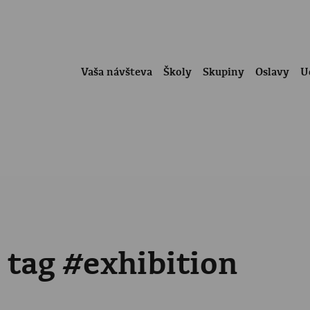
Vaša návšteva
Školy
Skupiny
Oslavy
U
 tag #exhibition