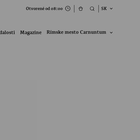
Otvorené od 08:00
SK
Rímske mesto Carnuntum
dalosti
Magazine