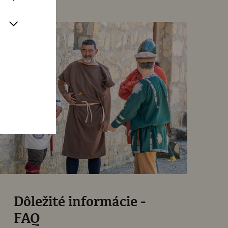
Dôležité informácie -
FAQ