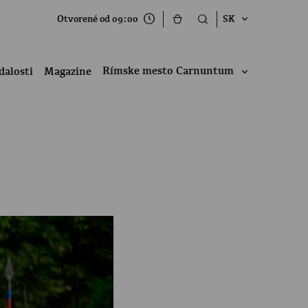
Otvorené od 09:00
SK
Rímske mesto Carnuntum
dalosti
Magazine