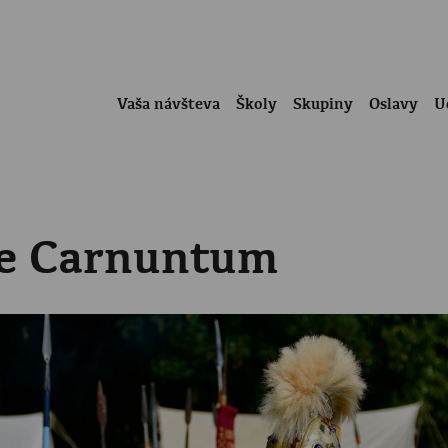
Vaša návšteva
Školy
Skupiny
Oslavy
U
se Carnuntum