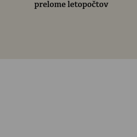
prelome letopočtov