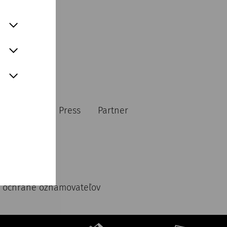
Newsletter
Press
Partner
 ochrane oznamovateľov