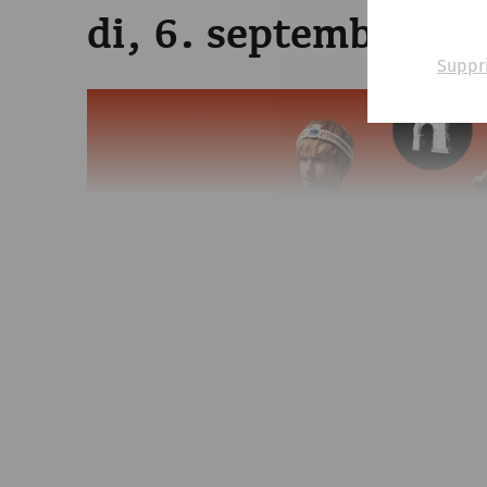
di, 6. septembre 20
Suppr