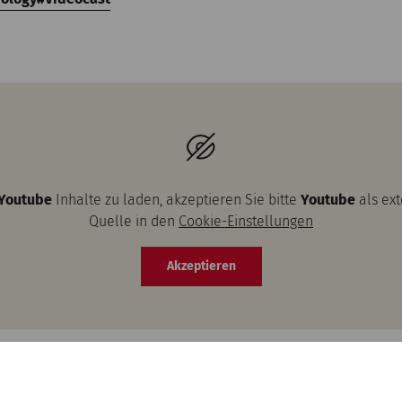
Youtube
Inhalte zu laden, akzeptieren Sie bitte
Youtube
als ex
Quelle in den
Cookie-Einstellungen
Akzeptieren