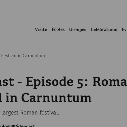
Visite
Écoles
Groupes
Célébrations
Ev
 Festival in Carnuntum
st - Episode 5: Rom
l in Carnuntum
 largest Roman festival.
ology
Videocast