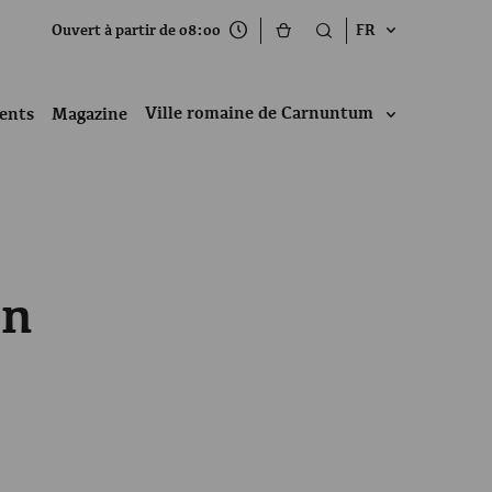
Ouvert à partir de 08:00
FR
Ville romaine de Carnuntum
ents
Magazine
an