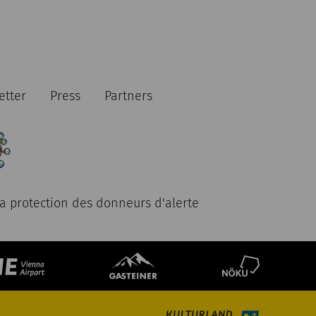
etter
Press
Partners
la protection des donneurs d'alerte