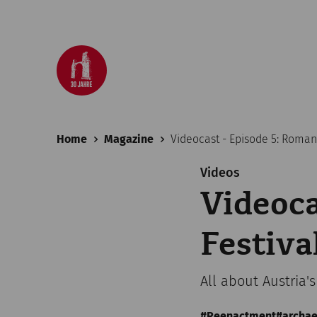
Home
Magazine
Videocast - Episode 5: Roman
Videos
Videoca
Festiva
All about Austria's
Reenactment
archae