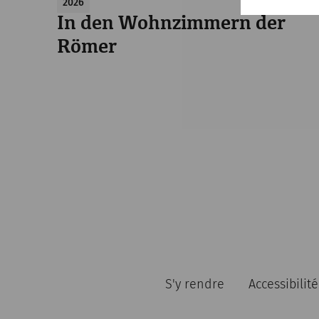
2026
In den Wohnzimmern der
Römer
S'y rendre
Accessibilité