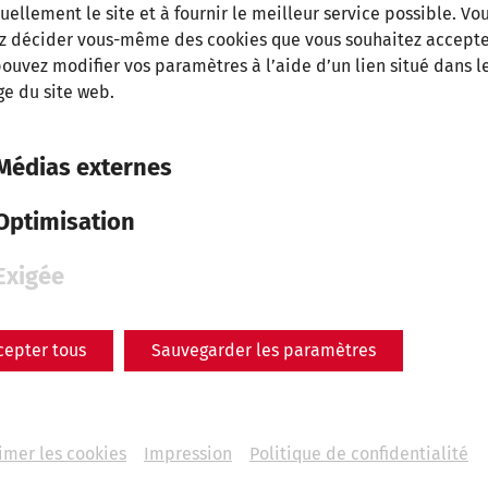
uellement le site et à fournir le meilleur service possible. Vo
z décider vous-même des cookies que vous souhaitez accepte
2026
ouvez modifier vos paramètres à l’aide d’un lien situé dans l
Ferragosto
e du site web.
On August 15, 2026
Médias externes
Optimisation
Exigée
cepter tous
Sauvegarder les paramètres
imer les cookies
Impression
Politique de confidentialité