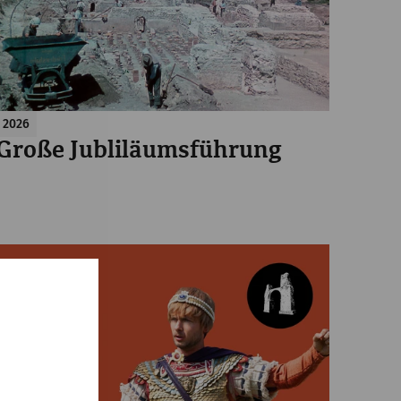
2026
Große Jubliläumsführung