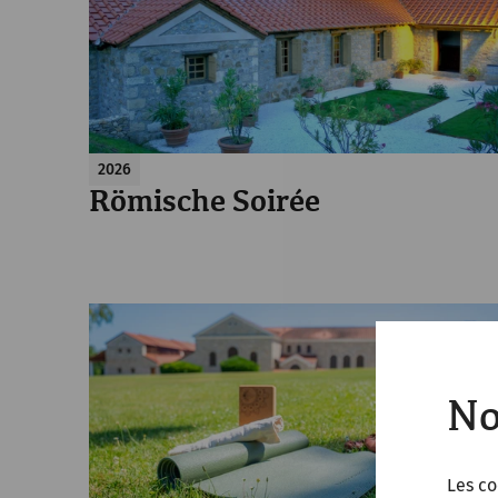
2026
Römische Soirée
No
Les co