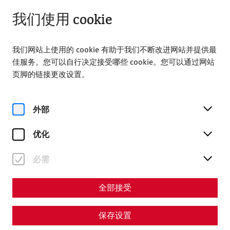
关闭
ZH
我们使用 cookie
我们网站上使用的 cookie 有助于我们不断改进网站并提供最
佳服务。您可以自行决定接受哪些 cookie。您可以通过网站
页脚的链接更改设置。
Home
Videocast - Episode 5: Roman Festival in Carnuntum
外部
Videos
优化
Videocast - Episode 5:
必需
Roman Festival in
Carnuntum
全部接受
All about Austria's largest Roman festival.
保存设置
Reenactment
archaeology
Videocast