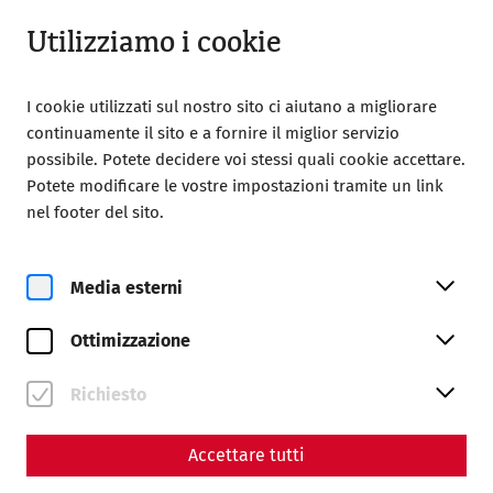
Chiuso
IT
Utilizziamo i cookie
I cookie utilizzati sul nostro sito ci aiutano a migliorare
continuamente il sito e a fornire il miglior servizio
possibile. Potete decidere voi stessi quali cookie accettare.
Potete modificare le vostre impostazioni tramite un link
Home
Città romana di Carnunto
nel footer del sito.
Online exhibition: Between ruins and reconstruction
2005
Media esterni
2005: Setting the course for the
international success of
Ottimizzazione
archaeological mediation
Richiesto
Accettare tutti