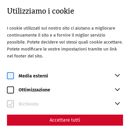
Aperto da 09:00
IT
Utilizziamo i cookie
I cookie utilizzati sul nostro sito ci aiutano a migliorare
continuamente il sito e a fornire il miglior servizio
possibile. Potete decidere voi stessi quali cookie accettare.
Potete modificare le vostre impostazioni tramite un link
Home
Magazine
nel footer del sito.
Science magazine
Media esterni
Ottimizzazione
Richiesto
Accettare tutti