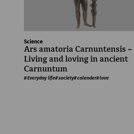
Science
Ars amatoria Carnuntensis –
Living and loving in ancient
Carnuntum
Everyday life
society
calender
love