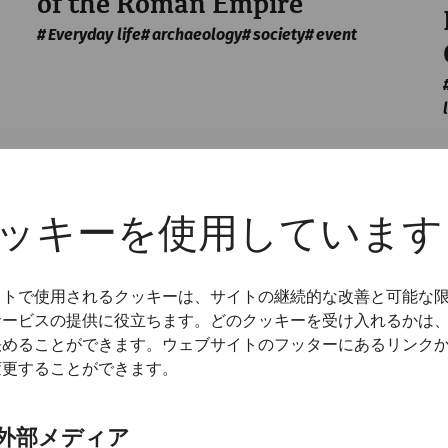
of the Roman Empire
Everyday life
archaeology
society
event
ッキーを使用しています
イトで使用されるクッキーは、サイトの継続的な改善と可能な
サービスの提供に役立ちます。どのクッキーを受け入れるかは
決めることができます。ウェブサイトのフッターにあるリンク
変更することができます。
外部メディア