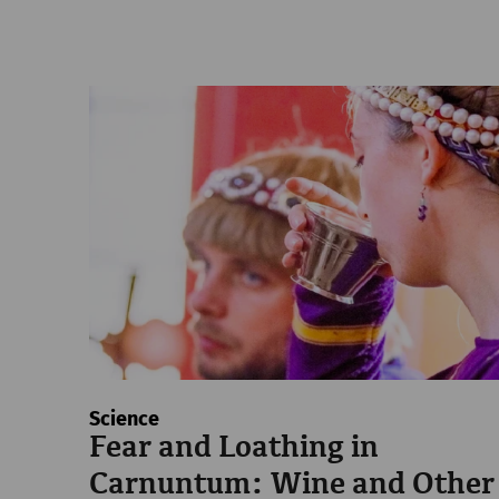
Science
Fear and Loathing in
Carnuntum: Wine and Other