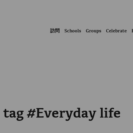
訪問
Schools
Groups
Celebrate
 tag #Everyday life