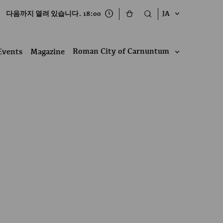
다음까지 열려 있습니다. 18:00
JA
Roman City of Carnuntum
Events
Magazine