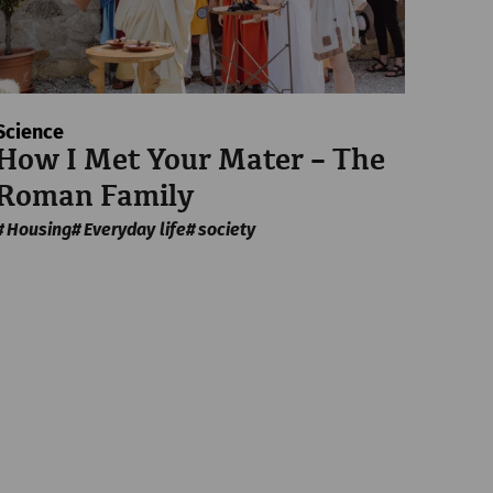
Science
How I Met Your Mater – The
Roman Family
Housing
Everyday life
society