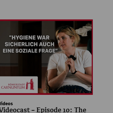
Videos
Videocast – Episode 10: The